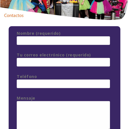
Nombre (requerido)
Tu correo electrónico (requerido)
Teléfono
Mensaje