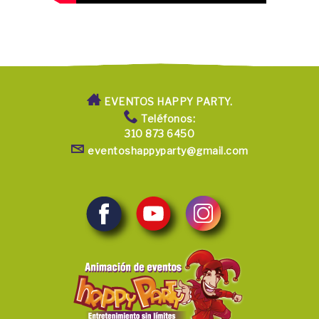
EVENTOS HAPPY PARTY.
Teléfonos:
310 873 6450
eventoshappyparty@gmail.com