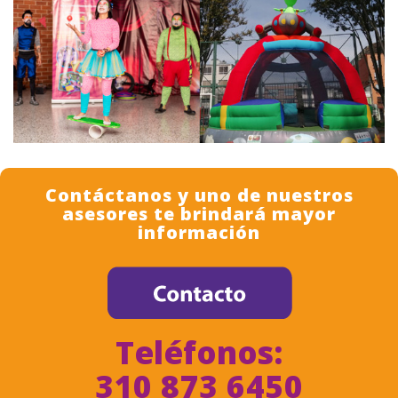
Contáctanos y uno de nuestros
asesores te brindará mayor
información
Teléfonos:
310 873 6450