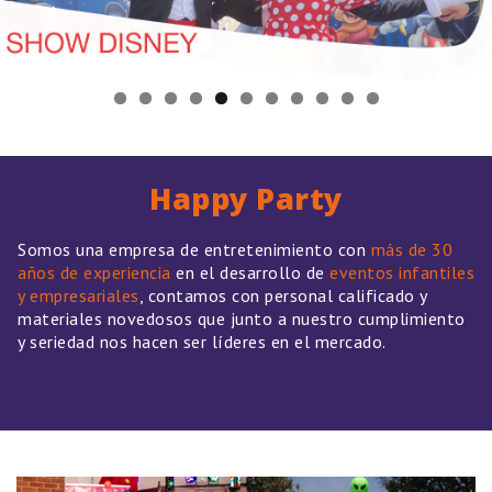
Happy Party
Somos una empresa de entretenimiento con
más de 30
años de experiencia
en el desarrollo de
eventos infantiles
y empresariales
, contamos con personal calificado y
materiales novedosos que junto a nuestro cumplimiento
y seriedad nos hacen ser líderes en el mercado.